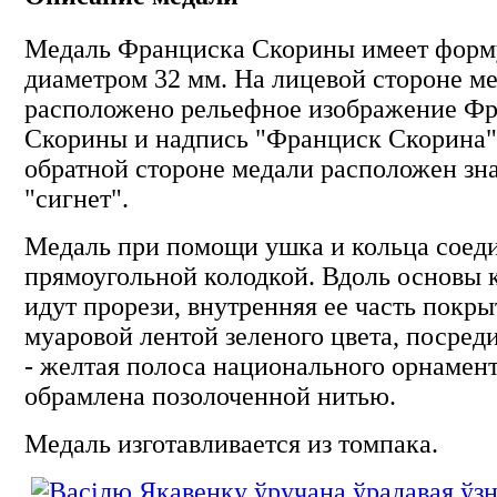
Медаль Франциска Скорины имеет форм
диаметром 32 мм. На лицевой стороне м
расположено рельефное изображение Ф
Скорины и надпись "Франциск Скорина"
обратной стороне медали расположен зн
"сигнет".
Медаль при помощи ушка и кольца соеди
прямоугольной колодкой. Вдоль основы 
идут прорези, внутренняя ее часть покры
муаровой лентой зеленого цвета, посред
- желтая полоса национального орнамент
обрамлена позолоченной нитью.
Медаль изготавливается из томпака.