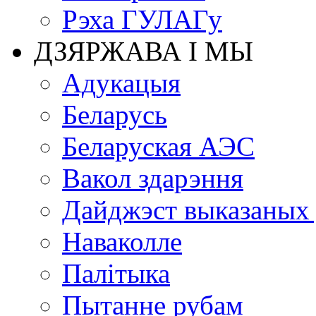
Рэха ГУЛАГу
ДЗЯРЖАВА І МЫ
Адукацыя
Беларусь
Беларуская АЭС
Вакол здарэння
Дайджэст выказаных
Наваколле
Палітыка
Пытанне рубам