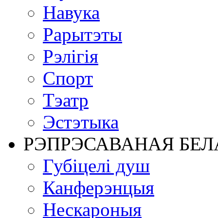
Навука
Рарытэты
Рэлігія
Спорт
Тэатр
Эстэтыка
РЭПРЭСАВАНАЯ БЕЛ
Губіцелі душ
Канферэнцыя
Нескароныя